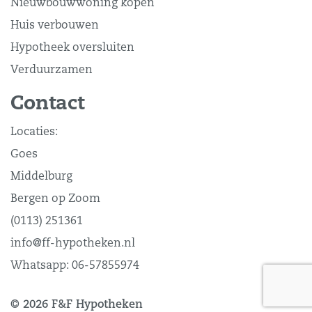
Nieuwbouwwoning kopen
Huis verbouwen
Hypotheek oversluiten
Verduurzamen
Contact
Locaties:
Goes
Middelburg
Bergen op Zoom
(0113) 251361
info@ff-hypotheken.nl
Whatsapp:
06-57855974
© 2026 F&F Hypotheken