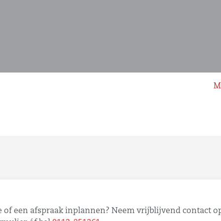
M
 of een afspraak inplannen? Neem vrijblijvend contact op