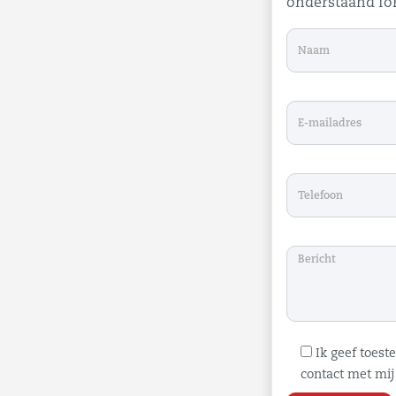
onderstaand for
Ik geef toes
contact met mij