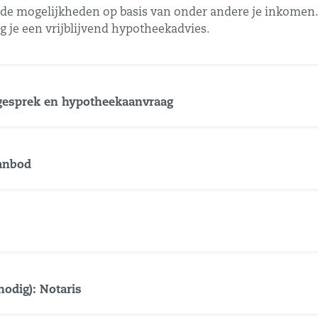
 de mogelijkheden op basis van onder andere je inkomen. 
 je een vrijblijvend hypotheekadvies.
sgesprek en hypotheekaanvraag
aanbod
nodig): Notaris