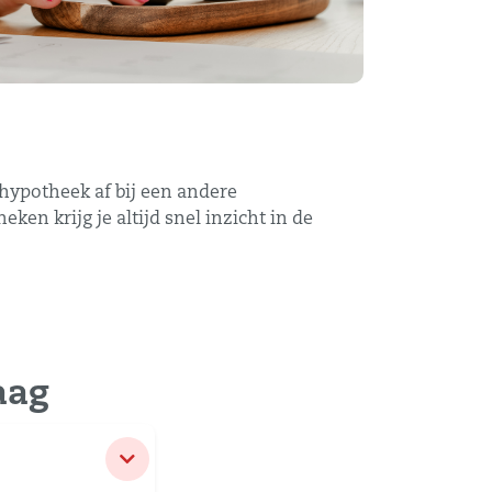
 hypotheek af bij een andere
en krijg je altijd snel inzicht in de
aag