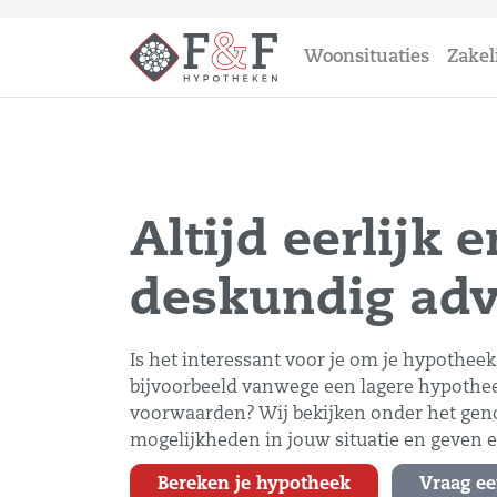
Woonsituaties
Zakel
Altijd eerlijk e
deskundig adv
Is het interessant voor je om je hypotheek 
bijvoorbeeld vanwege een lagere hypothe
voorwaarden? Wij bekijken onder het genot
mogelijkheden in jouw situatie en geven e
Bereken je hypotheek
Vraag ee