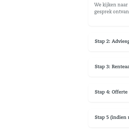
We kijken naar
gesprek ontvang
Stap 2: Advie
Stap 3: Rente
Stap 4: Offerte
Stap 5 (indien 