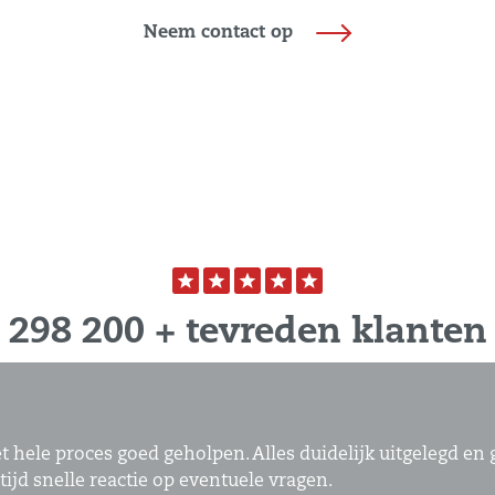
Neem contact op
298 200 + tevreden klanten
t hele proces goed geholpen. Alles duidelijk uitgelegd en
tijd snelle reactie op eventuele vragen.