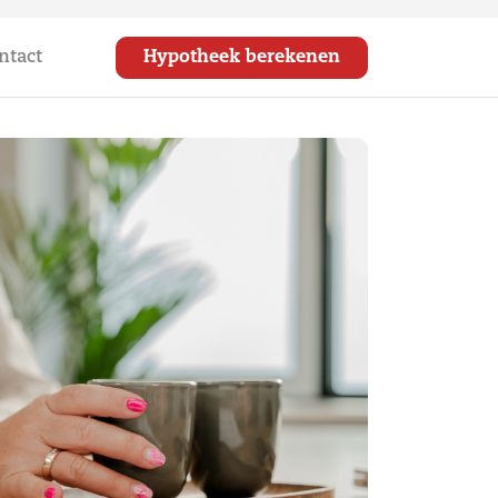
ntact
Hypotheek berekenen