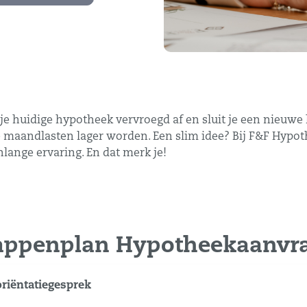
e je huidige hypotheek vervroegd af en sluit je een nieuwe
maandlasten lager worden. Een slim idee? Bij F&F Hypothek
lange ervaring. En dat merk je!
appenplan Hypotheekaanvr
oriëntatiegesprek