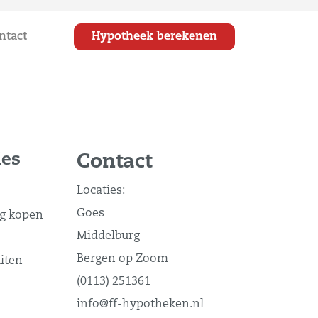
ntact
Hypotheek berekenen
ies
Contact
Locaties:
Goes
g kopen
Middelburg
Bergen op Zoom
iten
(0113) 251361
info@ff-hypotheken.nl